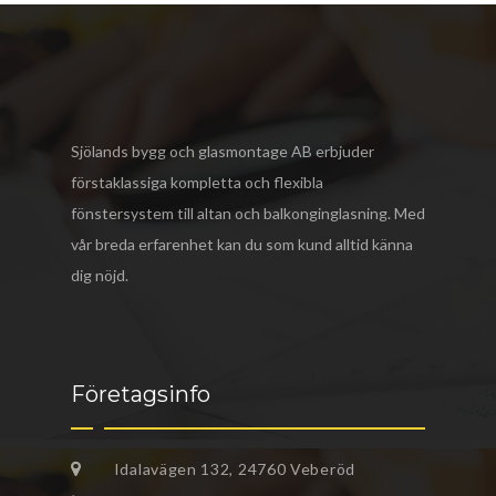
Sjölands bygg och glasmontage AB
erbjuder
förstaklassiga kompletta och flexibla
fönstersystem till altan och balkonginglasning. Med
vår breda erfarenhet kan du som kund alltid känna
dig nöjd.
Företagsinfo
Idalavägen 132, 24760 Veberöd