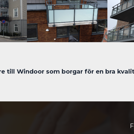
are till Windoor som borgar för en bra kvali
F