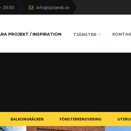
– 18:00
info@sjolands.se
RA PROJEKT / INSPIRATION
KONTA
TJÄNSTER
BALKONGRÄCKEN
FÖNSTERRENOVERING
UTER