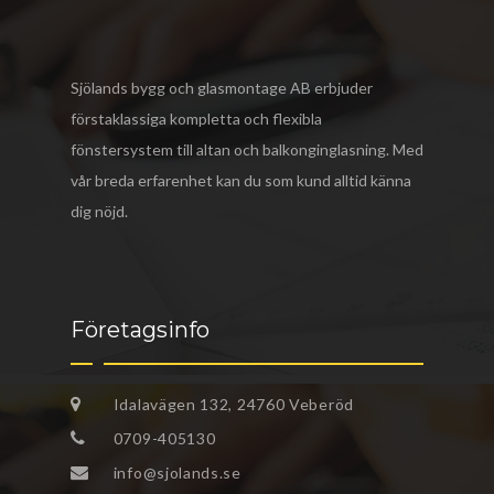
Sjölands bygg och glasmontage AB
erbjuder
förstaklassiga kompletta och flexibla
fönstersystem till altan och balkonginglasning. Med
vår breda erfarenhet kan du som kund alltid känna
dig nöjd.
Företagsinfo
Idalavägen 132, 24760 Veberöd
0709-405130
info@sjolands.se