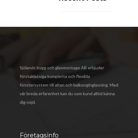
Sjölands bygg och glasmontage AB
erbjuder
förstaklassiga kompletta och flexibla
fönstersystem till altan och balkonginglasning. Med
vår breda erfarenhet kan du som kund alltid känna
dig nöjd.
Företagsinfo