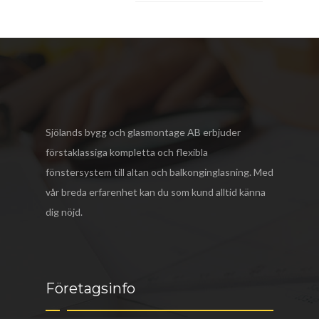
Sjölands bygg och glasmontage AB
erbjuder
förstaklassiga kompletta och flexibla
fönstersystem till altan och balkonginglasning. Med
vår breda erfarenhet kan du som kund alltid känna
dig nöjd.
Företagsinfo