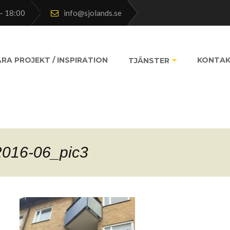
– 18:00
info@sjolands.se
RA PROJEKT / INSPIRATION
KONTA
TJÄNSTER
2016-06_pic3