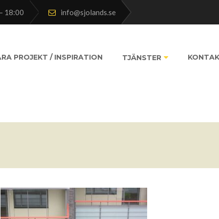
– 18:00
info@sjolands.se
RA PROJEKT / INSPIRATION
KONTA
TJÄNSTER