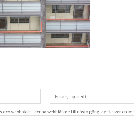
s och webbplats i denna webbläsare till nästa gång jag skriver en k