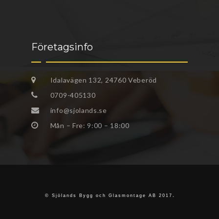
Företagsinfo
Idalavägen 132, 24760 Veberöd
0709-405130
info@sjolands.se
Mån – Fre: 9:00 – 18:00
.
© Sjölands Bygg och Glasmontage AB 2017