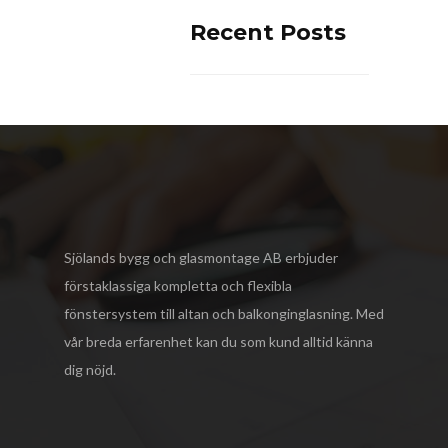
Recent Posts
Sjölands bygg och glasmontage AB
erbjuder
förstaklassiga kompletta och flexibla
fönstersystem till altan och balkonginglasning. Med
vår breda erfarenhet kan du som kund alltid känna
dig nöjd.