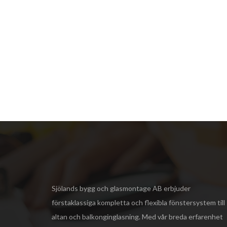
Sjölands bygg och glasmontage AB
erbjuder
förstaklassiga kompletta och flexibla fönstersystem till
altan och balkonginglasning. Med vår breda erfarenhet