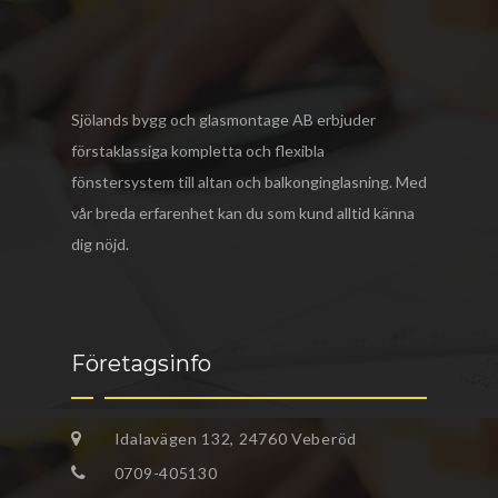
Sjölands bygg och glasmontage AB
erbjuder
förstaklassiga kompletta och flexibla
fönstersystem till altan och balkonginglasning. Med
vår breda erfarenhet kan du som kund alltid känna
dig nöjd.
Företagsinfo
Idalavägen 132, 24760 Veberöd
0709-405130