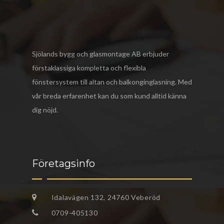
Sjölands bygg och glasmontage AB
erbjuder
förstaklassiga kompletta och flexibla
fönstersystem till altan och balkonginglasning. Med
vår breda erfarenhet kan du som kund alltid känna
dig nöjd.
Företagsinfo
Idalavägen 132, 24760 Veberöd
0709-405130