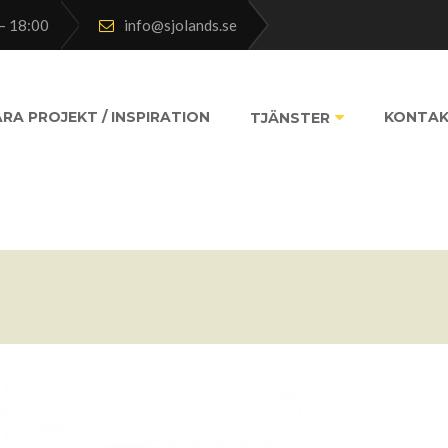
– 18:00
info@sjolands.se
RA PROJEKT / INSPIRATION
KONTA
TJÄNSTER