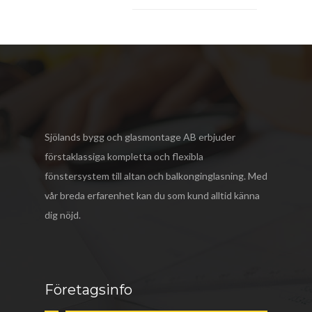
Sjölands bygg och glasmontage AB
erbjuder
förstaklassiga kompletta och flexibla
fönstersystem till altan och balkonginglasning. Med
vår breda erfarenhet kan du som kund alltid känna
dig nöjd.
Företagsinfo