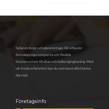
Sjölands bygg och glasmontage AB
erbjuder
förstaklassiga kompletta och flexibla
fönstersystem till altan och balkonginglasning. Med
vår breda erfarenhet kan du som kund alltid känna
dig nöjd.
Företagsinfo